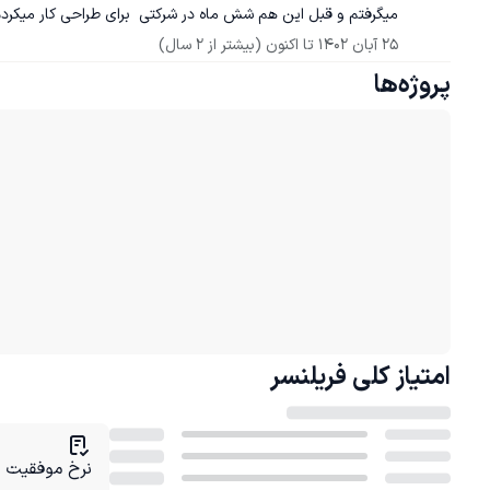
میگرفتم و قبل این هم شش ماه در شرکتی  برای طراحی کار میکردم 
25 آبان 1402
 تا اکنون
(بیشتر از 2 سال)
پروژه‌ها
امتیاز کلی
فریلنسر
نرخ موفقیت در