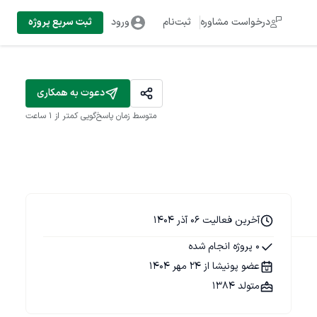
درخواست مشاوره
ثبت‌نام
ورود
ثبت سریع پروژه
دعوت به همکاری
متوسط زمان پاسخ‌گویی
کمتر از 1 ساعت
آخرین فعالیت 06 آذر 1404
0 پروژه انجام شده
عضو پونیشا از 24 مهر 1404
متولد 1384