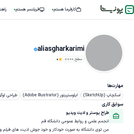
کارفرما هستم
فریلنسر هستم
راهن
aliasgharkarimi
سطح ۰
0
مهارت‌ها
اسکچاپ (SketchUp)
ایلوستریتور (Adobe Illustrator)
طراحی لوگو
سوابق کاری
طراح پوستر و ادیت ویدیو
انجمم علمی و روابط عمومی دانشگاه قم