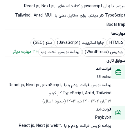
میزنم. با زبان javascript و کتابخانه های React js, Next js, 
TypeScript کار میکنم. برای استایل دهی با Tailwind , Antd, MUI, 
Bootstrap
مهارت‌ها
HTML5
جاوا اسکریپت (JavaScript)
سئو (SEO)
+ 
2
 مهارت دیگر
وردپرس (WordPress)
برنامه نویسی تحت وب
سوابق کاری
فرانت اند
Utechia
برنامه نویس فرانت بودم و با React js, Next js , javaScript, 
TypeScript, Antd, Tailwind کار کردم
19 آبان 1402
 - 
14 دی 1403
(حدود 1 سال)
فرانت اند
Paybybit
برنامه نویس فرانت بودم و با React js, Next js web3, 