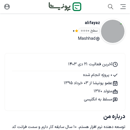
alifayaz
سطح ۰
0
Mashhad
آخرین فعالیت 21 دی 1403
0 پروژه انجام شده
عضو پونیشا از 03 خرداد 1395
متولد 1370
مسلط به انگلیسی
درباره من
توسعه دهنده نرم افزار هستم. 10 سال سابقه کار دارم و سمت فرانت کد 