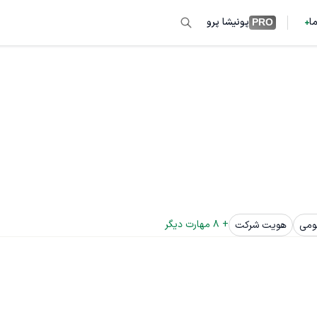
ما
پونیشا پرو
PRO
+ 
8
 مهارت دیگر
ومی
هویت شرکت