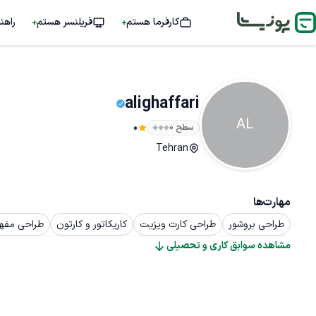
کارفرما هستم
فریلنسر هستم
راهن
alighaffari
AL
سطح ۰
0
Tehran
مهارت‌ها
طراحی بروشور
طراحی کارت ویزیت
کاریکاتور و کارتون
طراحی مفه
مشاهده سوابق کاری و تحصیلی