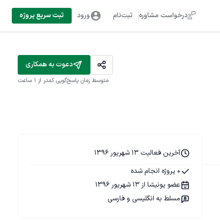
درخواست مشاوره
ثبت‌نام
ورود
ثبت سریع پروژه
دعوت به همکاری
متوسط زمان پاسخ‌گویی
کمتر از 1 ساعت
آخرین فعالیت 13 شهریور 1396
0 پروژه انجام شده
عضو پونیشا از 13 شهریور 1396
مسلط به انگلیسی و فارسی