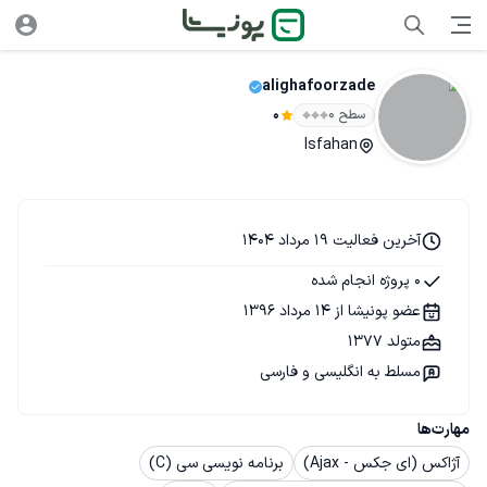
alighafoorzade
سطح ۰
0
Isfahan
آخرین فعالیت 19 مرداد 1404
0 پروژه انجام شده
عضو پونیشا از 14 مرداد 1396
متولد 1377
مسلط به انگلیسی و فارسی
مهارت‌ها
آژاکس (ای جکس - Ajax)
برنامه نویسی سی (C)