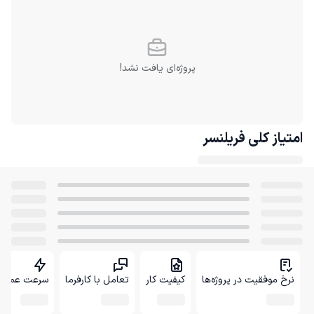
پروژه‌ای یافت نشد!
امتیاز کلی
فریلنسر
نرخ موفقیت در پروژه‌ها
کیفیت کار
تعامل با کارفرما
سرعت عمل