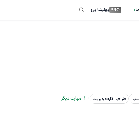
ما
پونیشا پرو
PRO
+ 
11
 مهارت دیگر
ستی
طراحی کارت ویزیت