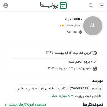
alijahanara
AL
سطح ۰
0
Kerman
آخرین فعالیت 13 اردیبهشت 1397
0 پروژه انجام شده
عضو پونیشا از 13 اردیبهشت 1397
مهارت‌ها
وردپرس (WordPress)
تایپ
طراحی بنر
طراحی بروشور
+ 
8
 مهارت دیگر
طراحی کارت ویزیت
نمونه‌کارها
مشاهده نمونه‌کارهای بیشتر