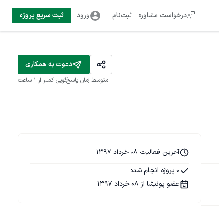
درخواست مشاوره
ثبت‌نام
ورود
ثبت سریع پروژه
دعوت به همکاری
متوسط زمان پاسخ‌گویی
کمتر از 1 ساعت
آخرین فعالیت 08 خرداد 1397
0 پروژه انجام شده
عضو پونیشا از 08 خرداد 1397