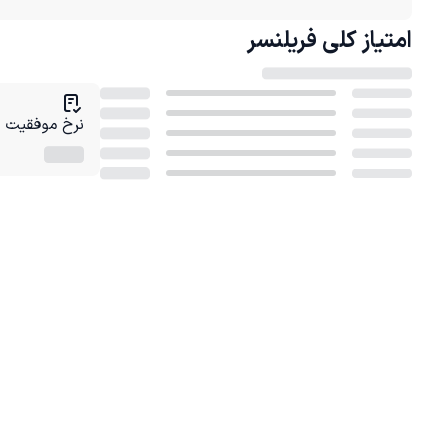
امتیاز کلی
فریلنسر
نرخ موفقیت در