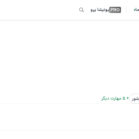
ما
پونیشا پرو
PRO
+ 
5
 مهارت دیگر
شور