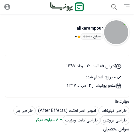
alikarampour
سطح ۰
0
آخرین فعالیت 12 مرداد 1397
0 پروژه انجام شده
عضو پونیشا از 12 مرداد 1397
مهارت‌ها
طراحی تبلیغات
ادوبی افتر افکت (After Effects)
طراحی بنر
+ 
8
 مهارت دیگر
طراحی بروشور
طراحی کارت ویزیت
سوابق تحصیلی