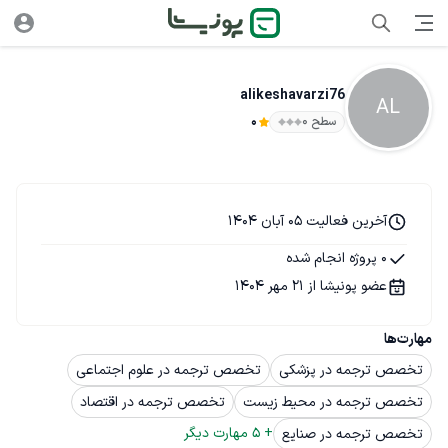
alikeshavarzi76
AL
سطح ۰
0
آخرین فعالیت 05 آبان 1404
0 پروژه انجام شده
عضو پونیشا از 21 مهر 1404
مهارت‌ها
تخصص ترجمه در پزشکی
تخصص ترجمه در علوم اجتماعی
تخصص ترجمه در محیط زیست
تخصص ترجمه در اقتصاد
+ 
5
 مهارت دیگر
تخصص ترجمه در صنایع