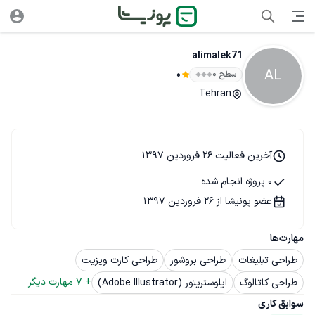
alimalek71
AL
سطح ۰
0
Tehran
آخرین فعالیت 26 فروردین 1397
0 پروژه انجام شده
عضو پونیشا از 26 فروردین 1397
مهارت‌ها
طراحی تبلیغات
طراحی بروشور
طراحی کارت ویزیت
+ 
7
 مهارت دیگر
طراحی کاتالوگ
ایلوستریتور (Adobe Illustrator)
سوابق کاری