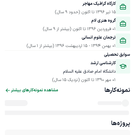
کارگاه گرافیک مهاجر
15 تیر 1396
 تا اکنون
(حدود 9 سال)
گروه هنری لام
01 فروردین 1396
 تا اکنون
(بیشتر از 9 سال)
ترجمان علوم انسانی
01 بهمن 1394
 - 
15 اردیبهشت 1396
(بیشتر از 1 سال)
سوابق تحصیلی
کارشناسی ارشد
دانشگاه امام صادق علیه السلام
01 مهر 1390
 تا اکنون
(نزدیک 15 سال)
نمونه‌کارها
مشاهده نمونه‌کارهای بیشتر
پروژه‌ها