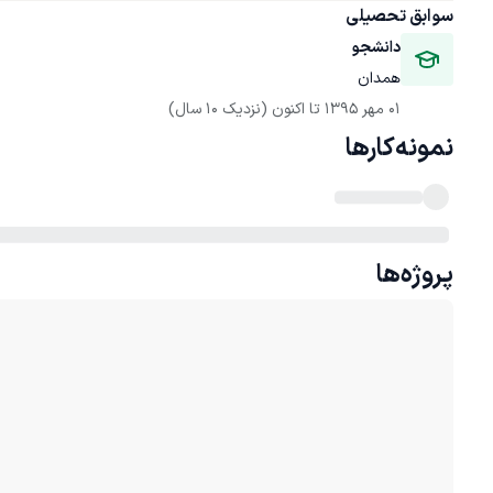
سوابق تحصیلی
دانشجو
همدان
01 مهر 1395
 تا اکنون
(نزدیک 10 سال)
نمونه‌کارها
پروژه‌ها