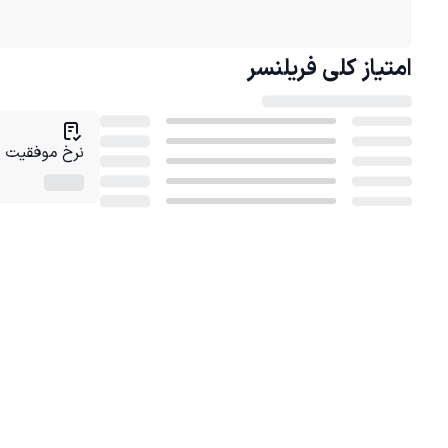
امتیاز کلی
فریلنسر
نرخ موفقیت در