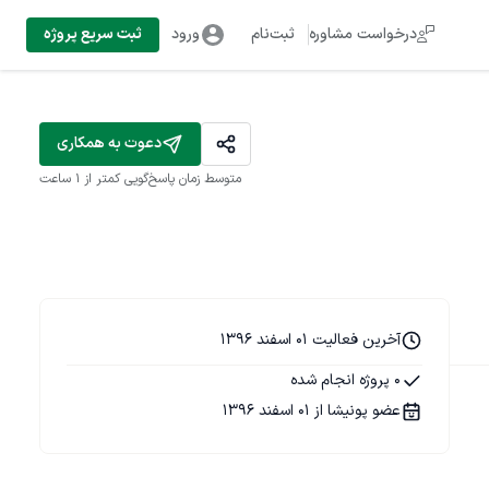
درخواست مشاوره
ثبت‌نام
ورود
ثبت سریع پروژه
دعوت به همکاری
متوسط زمان پاسخ‌گویی
کمتر از 1 ساعت
آخرین فعالیت 01 اسفند 1396
0 پروژه انجام شده
عضو پونیشا از 01 اسفند 1396