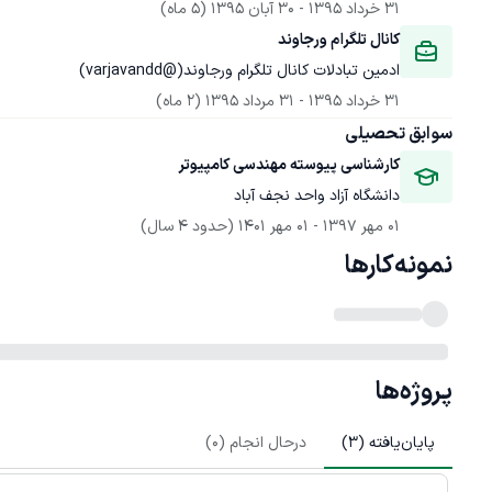
31 خرداد 1395
 - 
30 آبان 1395
(5 ماه)
کانال تلگرام ورجاوند
ادمین تبادلات کانال تلگرام ورجاوند(@varjavandd)
31 خرداد 1395
 - 
31 مرداد 1395
(2 ماه)
سوابق تحصیلی
کارشناسی پیوسته مهندسی کامپیوتر
دانشگاه آزاد واحد نجف آباد
01 مهر 1397
 - 
01 مهر 1401
(حدود 4 سال)
نمونه‌کارها
پروژه‌ها
پایان‌یافته (
3
)
درحال انجام (
0
)