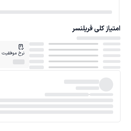
امتیاز کلی
فریلنسر
نرخ موفقیت در