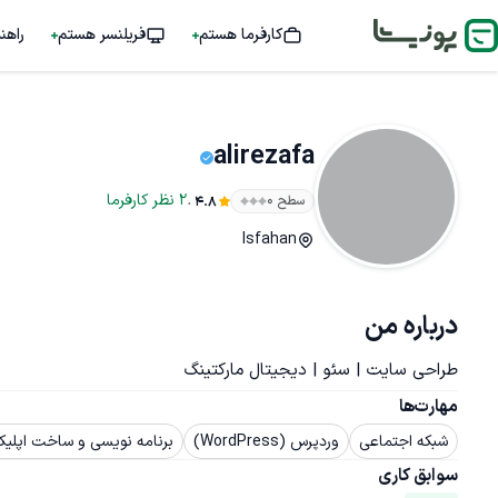
کارفرما هستم
فریلنسر هستم
راهن
alirezafa
.
2
نظر
کارفرما
سطح ۰
4.8
Isfahan
درباره من
طراحی سایت | سئو | دیجیتال مارکتینگ
مهارت‌ها
شبکه اجتماعی
وردپرس (WordPress)
برنامه نویسی و ساخت اپلیکیشن ا
سوابق کاری