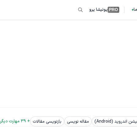
ما
پونیشا پرو
PRO
+ 
39
 مهارت دیگر
ندروید (Android)
مقاله نویسی
بازنویسی مقالات