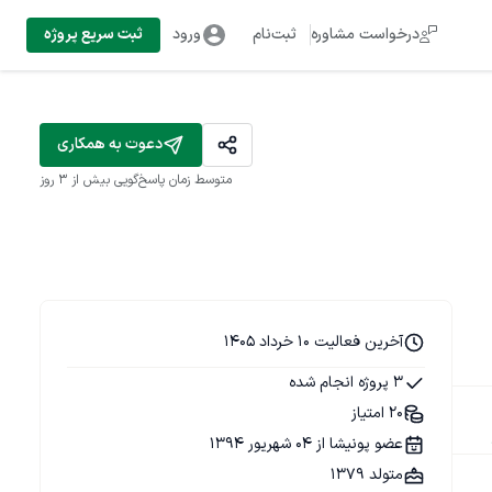
درخواست مشاوره
ثبت‌نام
ورود
ثبت سریع پروژه
دعوت به همکاری
متوسط زمان پاسخ‌گویی
بیش از ۳ روز
آخرین فعالیت 10 خرداد 1405
3 پروژه انجام شده
20 امتیاز
عضو پونیشا از 04 شهریور 1394
متولد 1379