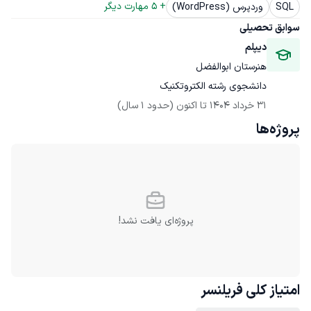
+ 
5
 مهارت دیگر
SQL
وردپرس (WordPress)
سوابق تحصیلی
دیپلم
هنرستان ابوالفضل
دانشجوی رشته الکتروتکنیک
31 خرداد 1404
 تا اکنون
(حدود 1 سال)
پروژه‌ها
پروژه‌ای یافت نشد!
امتیاز کلی
فریلنسر