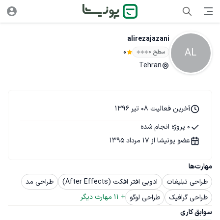
alirezajazani
AL
سطح ۰
0
Tehran
آخرین فعالیت 08 تیر 1396
0 پروژه انجام شده
عضو پونیشا از 17 مرداد 1395
مهارت‌ها
طراحی تبلیغات
ادوبی افتر افکت (After Effects)
طراحی مد
+ 
11
 مهارت دیگر
طراحی گرافیک
طراحی لوگو
سوابق کاری