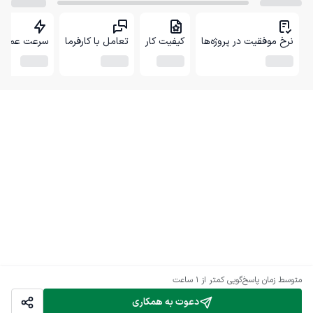
نرخ موفقیت در پروژه‌ها
کیفیت کار
تعامل با کارفرما
سرعت عمل
متوسط زمان پاسخ‌گویی
کمتر از 1 ساعت
دعوت به همکاری