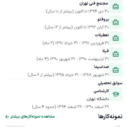
 مجتمع فنی تهران
30 دی 1394
 تا اکنون
(بیشتر از 10 سال)
پروفتو
30 آبان 1392
 تا اکنون
(بیشتر از 12 سال)
تعطیلات
31 فروردین 1391
 - 
31 خرداد 1391
(2 ماه)
فیلا
31 اردیبهشت 1390
 - 
31 شهریور 1390
(4 ماه)
صداسیما
31 شهریور 1388
 - 
31 خرداد 1395
(بیشتر از 6 سال)
سوابق تحصیلی
کارشناسی
دانشگاه تهران
29 اسفند 1390
 - 
29 اسفند 1394
(حدود 4 سال)
نمونه‌کارها
مشاهده نمونه‌کارهای بیشتر