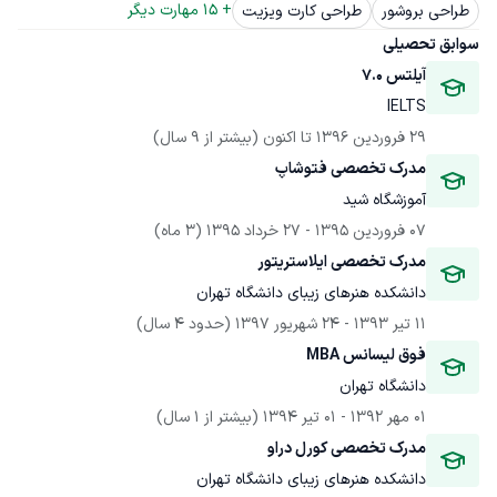
+ 
15
 مهارت دیگر
طراحی بروشور
طراحی کارت ویزیت
سوابق تحصیلی
آیلتس 7.0 
IELTS
29 فروردین 1396
 تا اکنون
(بیشتر از 9 سال)
مدرک تخصصی فتوشاپ
آموزشگاه شید
07 فروردین 1395
 - 
27 خرداد 1395
(3 ماه)
مدرک تخصصی ایلاستریتور
دانشکده هنرهای زیبای دانشگاه تهران
11 تیر 1393
 - 
24 شهریور 1397
(حدود 4 سال)
فوق لیسانس MBA
دانشگاه تهران
01 مهر 1392
 - 
01 تیر 1394
(بیشتر از 1 سال)
مدرک تخصصی کورل دراو
دانشکده هنرهای زیبای دانشگاه تهران