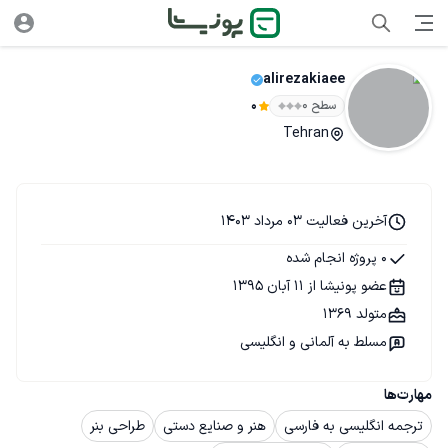
alirezakiaee
سطح ۰
0
Tehran
آخرین فعالیت 03 مرداد 1403
0 پروژه انجام شده
عضو پونیشا از 11 آبان 1395
متولد 1369
مسلط به آلمانی و انگلیسی
مهارت‌ها
ترجمه انگلیسی به فارسی
هنر و صنایع دستی
طراحی بنر