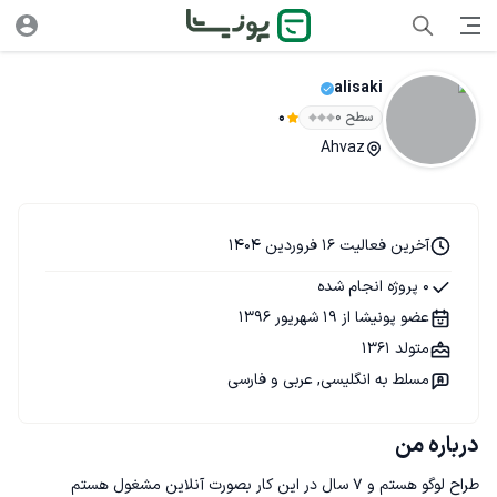
alisaki
سطح ۰
0
Ahvaz
آخرین فعالیت 16 فروردین 1404
0 پروژه انجام شده
عضو پونیشا از 19 شهریور 1396
متولد 1361
مسلط به انگلیسی, عربی و فارسی
درباره من
طراح لوگو هستم و ۷ سال در این کار بصورت آنلاین مشغول هستم