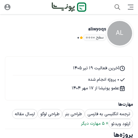
aliwyoqs
AL
سطح ۰
0
آخرین فعالیت 19 تیر 1405
0 پروژه انجام شده
عضو پونیشا از 17 مهر 1404
مهارت‌ها
ترجمه انگلیسی به فارسی
طراحی بنر
طراحی لوگو
ارسال مقاله
+ 
5
 مهارت دیگر
آپلود ویدئو
پروژه‌ها