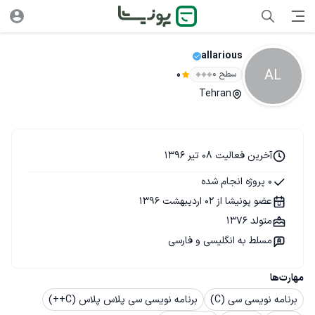
allarious
AL
سطح ۰
0
Tehran
آخرین فعالیت 08 تیر 1396
0 پروژه انجام شده
عضو پونیشا از 02 اردیبهشت 1396
متولد 1376
مسلط به انگلیسی و فارسی
مهارت‌ها
برنامه نویسی سی (C)
برنامه نویسی سی پلاس پلاس (C++)