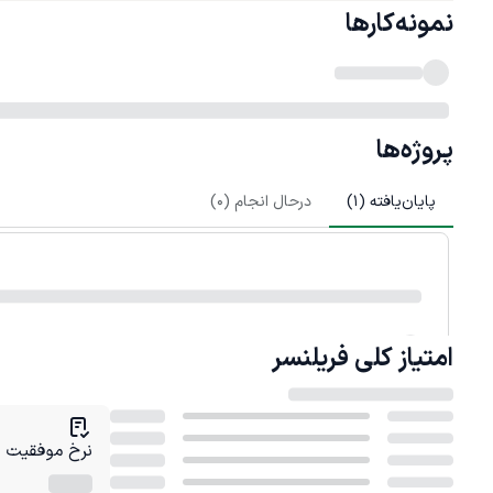
نمونه‌کارها
پروژه‌ها
پایان‌یافته (
1
)
درحال انجام (
0
)
امتیاز کلی
فریلنسر
نرخ موفقیت در