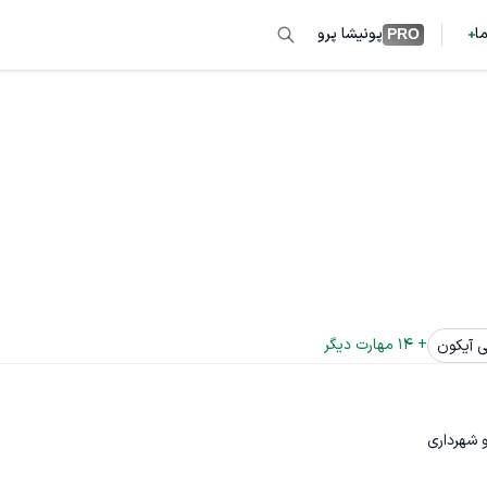
ما
پونیشا پرو
PRO
+ 
14
 مهارت دیگر
 آیکون
و شهرداری