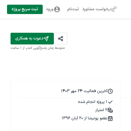
درخواست مشاوره
ثبت‌نام
ورود
ثبت سریع پروژه
دعوت به همکاری
متوسط زمان پاسخ‌گویی
کمتر از 1 ساعت
آخرین فعالیت 24 مهر 1403
1 پروژه انجام شده
2 امتیاز
عضو پونیشا از 20 آبان 1396