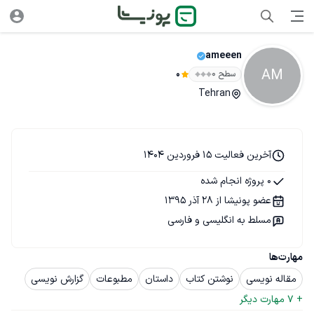
ameeen
AM
سطح ۰
0
Tehran
آخرین فعالیت 15 فروردین 1404
0 پروژه انجام شده
عضو پونیشا از 28 آذر 1395
مسلط به انگلیسی و فارسی
مهارت‌ها
مقاله نویسی
نوشتن کتاب
داستان
مطبوعات
گزارش نویسی
+ 
7
 مهارت دیگر