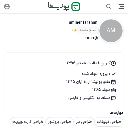
aminehfarahani
AM
سطح ۰
0
Tehran
آخرین فعالیت 08 تیر 1396
0 پروژه انجام شده
عضو پونیشا از 10 آبان 1395
متولد 1365
مسلط به انگلیسی و فارسی
مهارت‌ها
طراحی تبلیغات
طراحی بنر
طراحی بروشور
طراحی کارت ویزیت