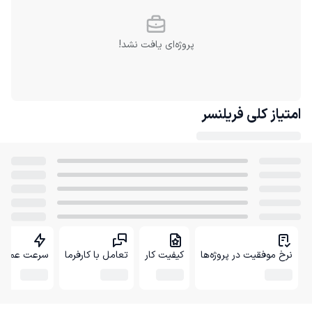
پروژه‌ای یافت نشد!
امتیاز کلی
فریلنسر
نرخ موفقیت در پروژه‌ها
کیفیت کار
تعامل با کارفرما
سرعت عمل