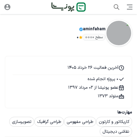
aminfaham
سطح ۰
0
آخرین فعالیت 26 خرداد 1405
0 پروژه انجام شده
عضو پونیشا از 02 مرداد 1397
متولد 1373
مهارت‌ها
کاریکاتور و کارتون
طراحی مفهومی
طراحی گرافیک
تصویرسازی
نقاشی دیجیتال