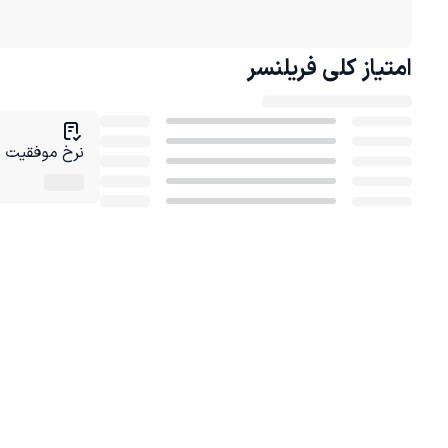
امتیاز کلی
فریلنسر
نرخ موفقیت در