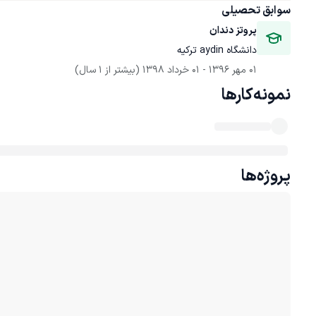
سوابق تحصیلی
پروتز دندان
دانشگاه aydin ترکیه 
01 مهر 1396
 - 
01 خرداد 1398
(بیشتر از 1 سال)
نمونه‌کارها
پروژه‌ها