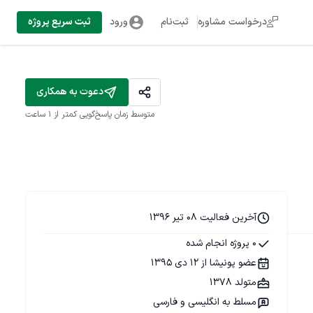
درخواست مشاوره
ثبت‌نام
ورود
ثبت سریع پروژه
دعوت به همکاری
متوسط زمان پاسخ‌گویی
کمتر از 1 ساعت
آخرین فعالیت 08 تیر 1396
0 پروژه انجام شده
عضو پونیشا از 12 دی 1395
متولد 1378
مسلط به انگلیسی و فارسی