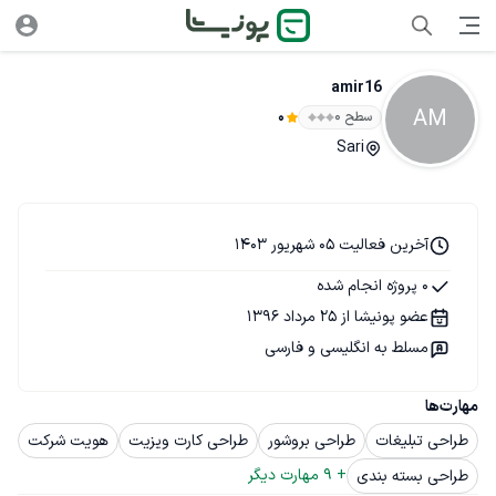
amir16
AM
سطح ۰
0
Sari
آخرین فعالیت 05 شهریور 1403
0 پروژه انجام شده
عضو پونیشا از 25 مرداد 1396
مسلط به انگلیسی و فارسی
مهارت‌ها
طراحی تبلیغات
طراحی بروشور
طراحی کارت ویزیت
هویت شرکت
+ 
9
 مهارت دیگر
طراحی بسته بندی