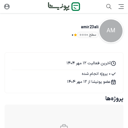
amir23ali
AM
سطح ۰
0
آخرین فعالیت 12 مهر 1404
0 پروژه انجام شده
عضو پونیشا از 12 مهر 1404
پروژه‌ها