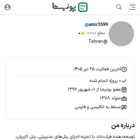
amir3599
سطح ۰
0
Tehran
آخرین فعالیت 25 تیر 1405
0 پروژه انجام شده
عضو پونیشا از 01 شهریور 1396
متولد 1378
مسلط به انگلیسی و فارسی
درباره من
توسعه‌دهنده فرانت‌اند با تجربه اجرای پنل‌های مدیریتی، پنل کاربران، 