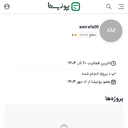
amirafa00
AM
سطح ۰
0
آخرین فعالیت 20 آذر 1404
0 پروژه انجام شده
عضو پونیشا از 01 مهر 1404
پروژه‌ها