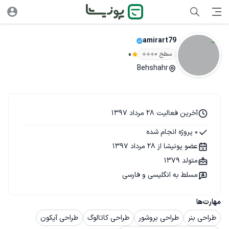
amirart79
سطح ۰
0
Behshahr
آخرین فعالیت 28 مرداد 1397
0 پروژه انجام شده
عضو پونیشا از 28 مرداد 1397
متولد 1379
مسلط به انگلیسی و فارسی
مهارت‌ها
طراحی بنر
طراحی بروشور
طراحی کاتالوگ
طراحی آیکون