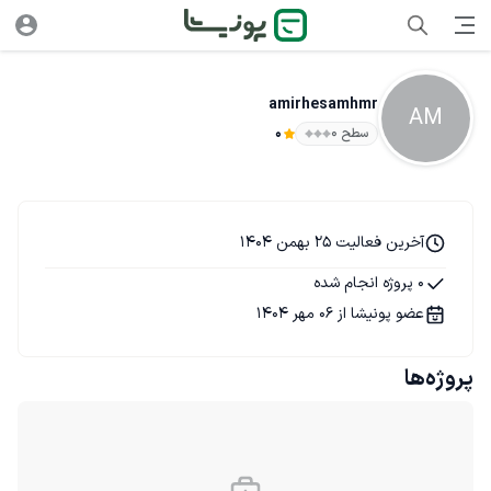
amirhesamhmr
AM
سطح ۰
0
آخرین فعالیت 25 بهمن 1404
0 پروژه انجام شده
عضو پونیشا از 06 مهر 1404
پروژه‌ها