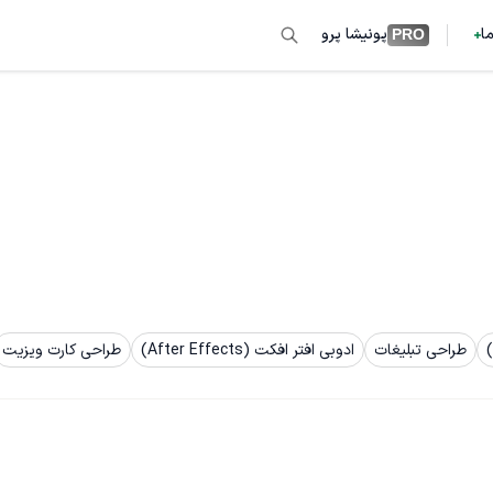
ما
پونیشا پرو
PRO
طراحی تبلیغات
ادوبی افتر افکت (After Effects)
طراحی کارت ویزیت