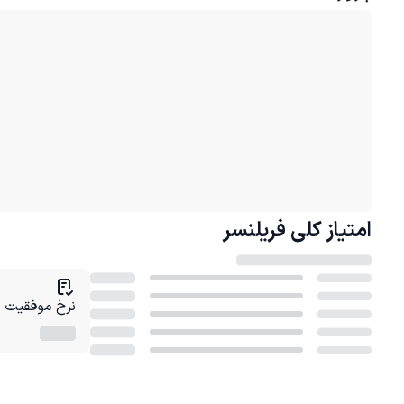
امتیاز کلی
فریلنسر
نرخ موفقیت در