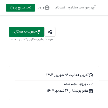
درخواست مشاوره
ثبت‌نام
ورود
ثبت سریع پروژه
دعوت به همکاری
متوسط زمان پاسخ‌گویی
کمتر از 1 ساعت
آخرین فعالیت 26 شهریور 1404
0 پروژه انجام شده
عضو پونیشا از 26 شهریور 1404