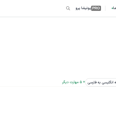
ما
پونیشا پرو
PRO
+ 
5
 مهارت دیگر
 انگلیسی به فارسی