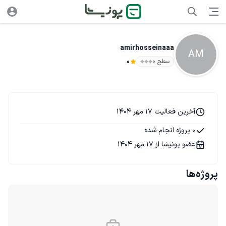
amirhosseinaaa
AM
سطح ۰
0
آخرین فعالیت 17 مهر 1404
0 پروژه انجام شده
عضو پونیشا از 17 مهر 1404
پروژه‌ها