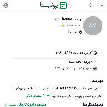
amirhosseinbeigi
AM
سطح ۰
0
Tehran
آخرین فعالیت 19 آبان 1396
0 پروژه انجام شده
عضو پونیشا از 19 آبان 1396
مهارت‌ها
ادوبی افتر افکت (After Effects)
طراحی بنر
طراحی بروشور
+ 
32
 مهارت دیگر
طراحی کارت ویزیت
طراحی کاتالوگ
نمونه‌کارها
مشاهده نمونه‌کارهای بیشتر