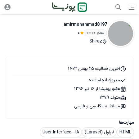
amirmohammad8197
سطح ۰
0
Shiraz
آخرین فعالیت 25 بهمن 1403
0 پروژه انجام شده
عضو پونیشا از 16 تیر 1396
متولد 1379
مسلط به انگلیسی و فارسی
مهارت‌ها
HTML
لاراول (Laravel)
User Interface - IA