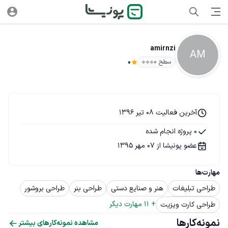
amirnzi
AM
سطح ۰
0
آخرین فعالیت 08 تیر 1396
0 پروژه انجام شده
عضو پونیشا از 07 مهر 1395
مهارت‌ها
طراحی تبلیغات
هنر و صنایع دستی
طراحی بنر
طراحی بروشور
+ 
11
 مهارت دیگر
طراحی کارت ویزیت
نمونه‌کارها
مشاهده نمونه‌کارهای بیشتر