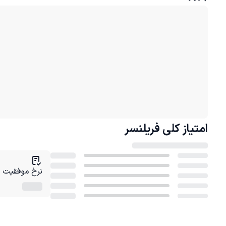
امتیاز کلی
فریلنسر
نرخ موفقیت در