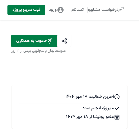
درخواست مشاوره
ثبت‌نام
ورود
ثبت سریع پروژه
دعوت به همکاری
متوسط زمان پاسخ‌گویی
بیش از ۳ روز
آخرین فعالیت 18 مهر 1404
0 پروژه انجام شده
عضو پونیشا از 18 مهر 1404