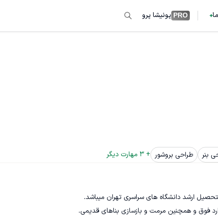
ما
پونیشا پرو
PRO
+ 
3
 مهارت دیگر
ی بنر
طراحی بروشور