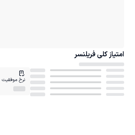
امتیاز کلی
فریلنسر
نرخ موفقیت در