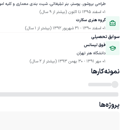
طراحی بروشور، پوستر، بنر تبلیغاتی، شیت بندی معماری و کلیه امور
01 اسفند 1395
 تا اکنون
(بیشتر از 9 سال)
گروه هنری سکارت
01 اسفند 1390
 - 
31 شهریور 1392
(بیشتر از 1 سال)
سوابق تحصیلی
فوق لیسانس
دانشگاه هنر تهران
01 مهر 1391
 - 
30 بهمن 1393
(بیشتر از 2 سال)
نمونه‌کارها
پروژه‌ها