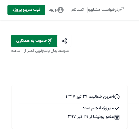
درخواست مشاوره
ثبت‌نام
ورود
ثبت سریع پروژه
دعوت به همکاری
متوسط زمان پاسخ‌گویی
کمتر از 1 ساعت
آخرین فعالیت 29 تیر 1397
0 پروژه انجام شده
عضو پونیشا از 29 تیر 1397