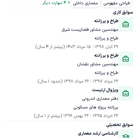
+ 
4
 مهارت دیگر
طراحی مفهومی
معماری داخلی
سوابق کاری
طراح و پرزانته
مهندسین مشاور فضازیست شرق
طراح و پرزانته
29 آبان 1398
 - 
15 مرداد 1403
(بیشتر از 4 سال)
طراح و پرزانته
مهندسین مشاور نقشان
طراح و پرزانته
22 مرداد 1397
 - 
22 مرداد 1398
(حدود 1 سال)
ویژوال ارتیست
دفتر معماری اندرونی
پرزانته پروژه های مسکونی
22 خرداد 1395
 - 
22 بهمن 1396
(بیشتر از 1 سال)
سوابق تحصیلی
کارشناسی ارشد معماری