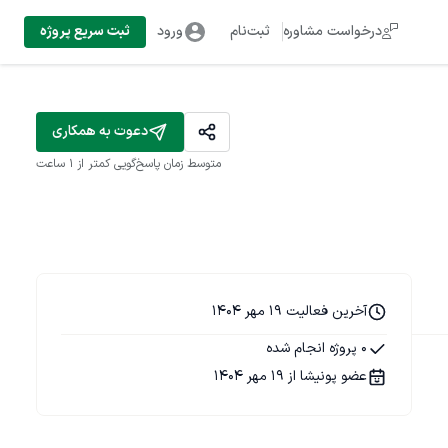
درخواست مشاوره
ثبت‌نام
ورود
ثبت سریع پروژه
دعوت به همکاری
متوسط زمان پاسخ‌گویی
کمتر از 1 ساعت
آخرین فعالیت 19 مهر 1404
0 پروژه انجام شده
عضو پونیشا از 19 مهر 1404