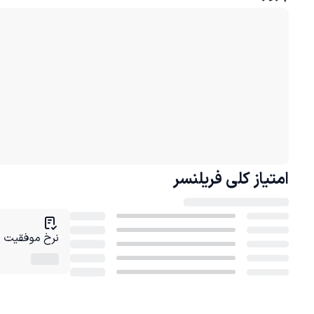
امتیاز کلی
فریلنسر
نرخ موفقیت در