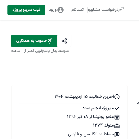
درخواست مشاوره
ثبت‌نام
ورود
ثبت سریع پروژه
دعوت به همکاری
متوسط زمان پاسخ‌گویی
کمتر از 1 ساعت
آخرین فعالیت 15 اردیبهشت 1404
یدم، ترجمه 
0 پروژه انجام شده
عضو پونیشا از 08 تیر 1396
متولد 1374
مسلط به انگلیسی و فارسی