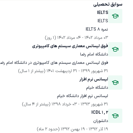
سوابق تحصیلی
IELTS
IELTS
نمره 8 IELTS
03 مرداد 1402
 - 
04 مرداد 1402
(1 روز)
فوق لیسانس معماری سیستم های کامپیوتری
دانشگاه امام رضا
فوق لیسانس معماری سیستم های کامپیوتری در دانشگاه امام رضا
31 شهریور 1399
 - 
31 اردیبهشت 1401
(بیشتر از 1 سال)
لیسانس نرم افزار
دانشگاه خیام
لیسانس نرم افزار دانشگاه خیام
31 شهریور 1393
 - 
03 خرداد 1398
(بیشتر از 4 سال)
ICDL 1 , 2
دانشوران
19 آذر 1392
 - 
19 بهمن 1392
(حدود 2 ماه)