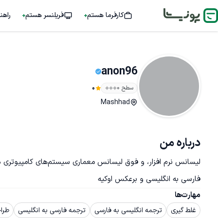
کارفرما هستم
فریلنسر هستم
راهن
anon96
سطح ۰
0
Mashhad
درباره من
فارسی به انگلیسی و برعکس اوکیه
مهارت‌ها
غلط گیری
ترجمه انگلیسی به فارسی
ترجمه فارسی به انگلیسی
طرا