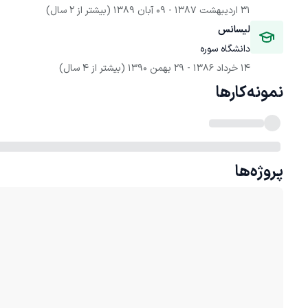
31 اردیبهشت 1387
 - 
09 آبان 1389
(بیشتر از 2 سال)
لیسانس
دانشگاه سوره
14 خرداد 1386
 - 
29 بهمن 1390
(بیشتر از 4 سال)
نمونه‌کارها
پروژه‌ها