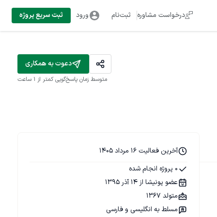
درخواست مشاوره
ثبت‌نام
ورود
ثبت سریع پروژه
دعوت به همکاری
متوسط زمان پاسخ‌گویی
کمتر از 1 ساعت
آخرین فعالیت 16 مرداد 1405
0 پروژه انجام شده
عضو پونیشا از 14 آذر 1395
متولد 1367
مسلط به انگلیسی و فارسی