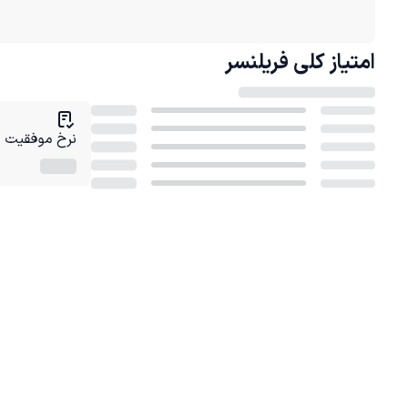
امتیاز کلی
فریلنسر
نرخ موفقیت در