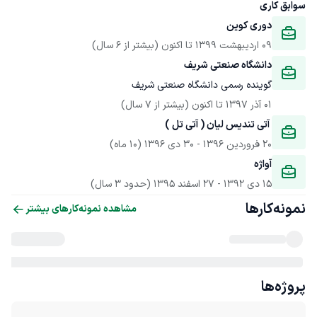
سوابق کاری
دوری کوین
09 اردیبهشت 1399
 تا اکنون
(بیشتر از 6 سال)
دانشگاه صنعتی شریف
گوینده رسمی دانشگاه صنعتی شریف
01 آذر 1397
 تا اکنون
(بیشتر از 7 سال)
 آتی تندیس لیان ( آتی تل ) 
20 فروردین 1396
 - 
30 دی 1396
(10 ماه)
آواژه
15 دی 1392
 - 
27 اسفند 1395
(حدود 3 سال)
نمونه‌کارها
مشاهده نمونه‌کارهای بیشتر
پروژه‌ها