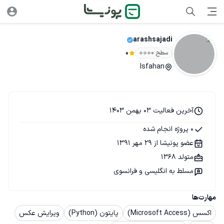
arashsajadi
سطح ۰
0
Isfahan
آخرین فعالیت 03 بهمن 1403
0 پروژه انجام شده
عضو پونیشا از 29 مهر 1391
متولد 1368
مسلط به انگلیسی و فرانسوی
مهارت‌ها
اکسس (Microsoft Access)
پایتون (Python)
ویرایش عکس