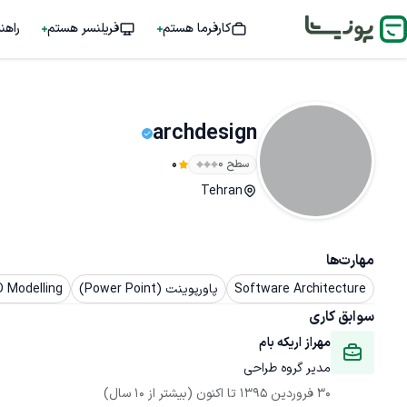
کارفرما هستم
فریلنسر هستم
راهن
archdesign
سطح ۰
0
Tehran
مهارت‌ها
Software Architecture
پاورپوینت (Power Point)
 Modelling
سوابق کاری
مهراز اریکه بام
مدیر گروه طراحی
30 فروردین 1395
 تا اکنون
(بیشتر از 10 سال)