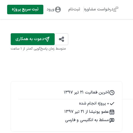
درخواست مشاوره
ثبت‌نام
ورود
ثبت سریع پروژه
دعوت به همکاری
متوسط زمان پاسخ‌گویی
کمتر از 1 ساعت
آخرین فعالیت 21 تیر 1397
0 پروژه انجام شده
عضو پونیشا از 21 تیر 1397
مسلط به انگلیسی و فارسی