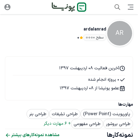
ardalanrad
AR
سطح ۰
0
آخرین فعالیت 08 اردیبهشت 1397
0 پروژه انجام شده
عضو پونیشا از 08 اردیبهشت 1397
مهارت‌ها
پاورپوینت (Power Point)
طراحی تبلیغات
طراحی بنر
+ 
6
 مهارت دیگر
طراحی بروشور
طراحی مفهومی
نمونه‌کارها
مشاهده نمونه‌کارهای بیشتر