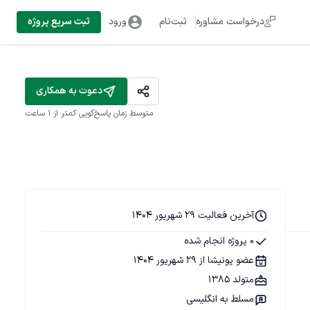
درخواست مشاوره
ثبت‌نام
ورود
ثبت سریع پروژه
دعوت به همکاری
متوسط زمان پاسخ‌گویی
کمتر از 1 ساعت
آخرین فعالیت 29 شهریور 1404
0 پروژه انجام شده
عضو پونیشا از 29 شهریور 1404
متولد 1385
مسلط به انگلیسی