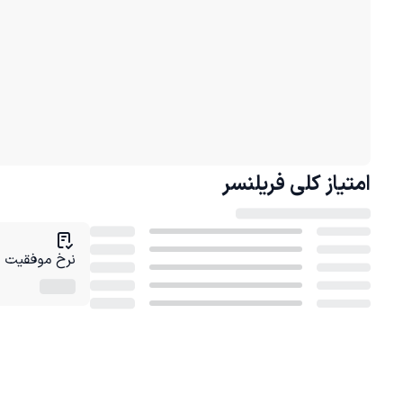
امتیاز کلی
فریلنسر
نرخ موفقیت در