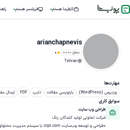
کارفرما هستم
فریلنسر هستم
راهن
arianchapnevis
سطح ۰
0
Tehran
مهارت‌ها
وردپرس (WordPress)
بازنویسی مقالات
تایپ
PDF
ارسال مقا
سوابق کاری
طراحی وب سایت
شرکت تعاونی تولید کنندگان رنگ