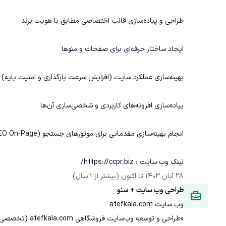
لینک وب سایت : https://ccpr.biz/
28 آبان 1403
 تا اکنون
(بیشتر از 1 سال)
طراحی وب سایت + سئو
وب سایت atefkala.com