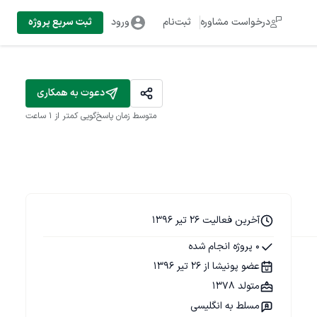
درخواست مشاوره
ثبت‌نام
ورود
ثبت سریع پروژه
دعوت به همکاری
متوسط زمان پاسخ‌گویی
کمتر از 1 ساعت
آخرین فعالیت 26 تیر 1396
0 پروژه انجام شده
عضو پونیشا از 26 تیر 1396
متولد 1378
مسلط به انگلیسی