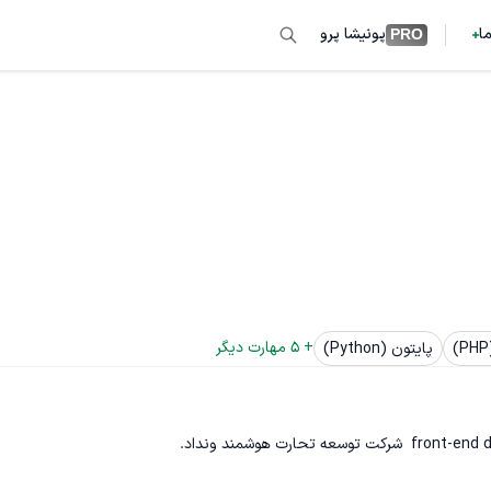
ما
پونیشا پرو
PRO
+ 
5
 مهارت دیگر
پایتون (Python)