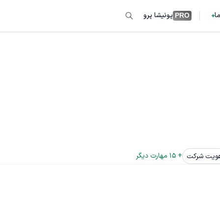
ما
پونیشا پرو
PRO
+ 
15
 مهارت دیگر
ویت شرکت