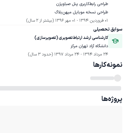
طراحی نسخه موبایل میهن‌بلاگ
01 فروردین 1394
 - 
01 مهر 1396
(بیشتر از 2 سال)
سوابق تحصیلی
کارشناسی ارشد ارتباط‌تصویری (تصویرسازی)
دانشگاه آزاد تهران مرکز
24 مرداد 1394
 - 
24 مرداد 1397
(حدود 3 سال)
نمونه‌کارها
پروژه‌ها