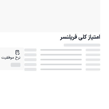
امتیاز کلی
فریلنسر
نرخ موفقیت در