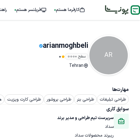
کارفرما هستم
فریلنسر هستم
راهن
arianmoghbeli
AR
سطح ۰
0
Tehran
مهارت‌ها
طراحی تبلیغات
طراحی بنر
طراحی بروشور
طراحی کارت ویزیت
ه
سوابق کاری
سرپرست تیم طراحی و مدیر برند
سداد