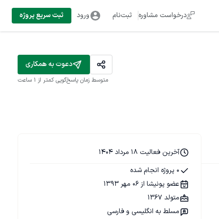
درخواست مشاوره
ثبت‌نام
ورود
ثبت سریع پروژه
دعوت به همکاری
متوسط زمان پاسخ‌گویی
کمتر از 1 ساعت
آخرین فعالیت 18 مرداد 1404
0 پروژه انجام شده
عضو پونیشا از 06 مهر 1393
متولد 1367
مسلط به انگلیسی و فارسی