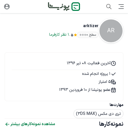
arktizer
AR
.
1
نظر
کارفرما
سطح ۰
5
آخرین فعالیت 08 تیر 1396
1 پروژه انجام شده
5 امتیاز
عضو پونیشا از 10 فروردین 1393
مهارت‌ها
تری دی مکس (3DS MAX)
نمونه‌کارها
مشاهده نمونه‌کارهای بیشتر