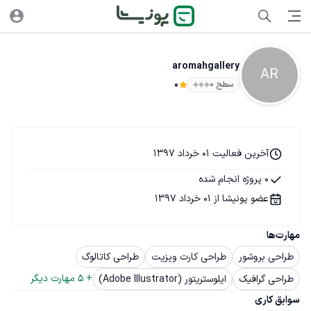
aromahgallery
AR
سطح ۰
0
آخرین فعالیت 01 خرداد 1397
0 پروژه انجام شده
عضو پونیشا از 01 خرداد 1397
مهارت‌ها
طراحی بروشور
طراحی کارت ویزیت
طراحی کاتالوگ
+ 
5
 مهارت دیگر
طراحی گرافیک
ایلوستریتور (Adobe Illustrator)
سوابق کاری