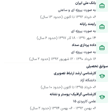
بانک ملی ایران
به صورت پروژه ای و ساعتی
06 خرداد 1392
 تا اکنون
(حدود 13 سال)
رایمند رایانه
به صورت پروژه ای
14 مهر 1391
 - 
18 آذر 1397
(حدود 6 سال)
داده پردازی سداد
به صورت پروژه ای
16 خرداد 1390
 - 
12 شهریور 1392
(حدود 2 سال)
سوابق تحصیلی
کارشناسی ارشد ارتباط تصویری
دانشگاه آزاد
06 خرداد 1395
 تا اکنون
(حدود 10 سال)
کارشناسی گرافیک-پوستر و نشانه
علمی کاربردی 15
06 بهمن 1392
 - 
06 بهمن 1394
(حدود 2 سال)